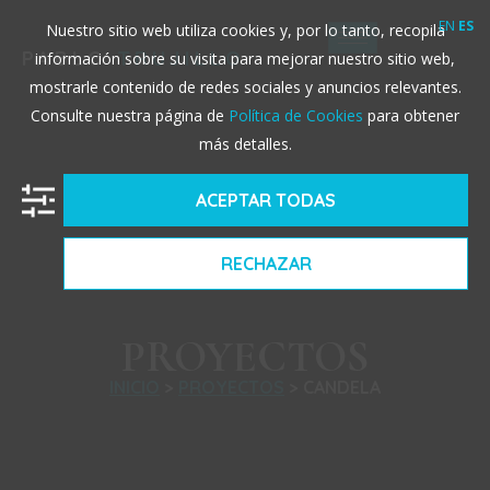
EN
ES
Nuestro sitio web utiliza cookies y, por lo tanto, recopila
PABLO
TRUJILLO
información sobre su visita para mejorar nuestro sitio web,
mostrarle contenido de redes sociales y anuncios relevantes.
Consulte nuestra página de
Política de Cookies
para obtener
más detalles.
ACEPTAR TODAS
RECHAZAR
PROYECTOS
INICIO
>
PROYECTOS
> CANDELA