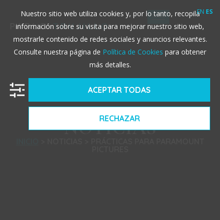
EN
ES
Nuestro sitio web utiliza cookies y, por lo tanto, recopila
PABLO
TRUJILLO
información sobre su visita para mejorar nuestro sitio web,
mostrarle contenido de redes sociales y anuncios relevantes.
Consulte nuestra página de
Política de Cookies
para obtener
más detalles.
ACEPTAR TODAS
RECHAZAR
NOTICIAS
INICIO
> NOTICIAS > PRÁCTICAS PARA PARAMOUNT
PICTURES