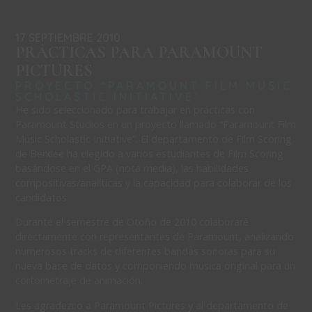
17 SEPTIEMBRE 2010
PRÁCTICAS PARA PARAMOUNT
PICTURES
PROYECTO “PARAMOUNT FILM MUSIC
SCHOLASTIC INITIATIVE”
He sido seleccionado para trabajar en prácticas con
Paramount Studios en un proyecto llamado “Paramount Film
Music Scholastic Initiative”. El departamento de Film Scoring
de Berklee ha elegido a varios estudiantes de Film Scoring
basándose en el GPA (nota media), las habilidades
compositivas/analíticas y la capacidad para colaborar de los
candidatos.
Durante el semestre de Otoño de 2010 colaboraré
directamente con representantes de Paramount, analizando
numerosos tracks de diferentes bandas sonoras para su
nueva base de datos y componiendo música original para un
cortometraje de animación.
Les agradezco a Paramount Pictures y al departamento de