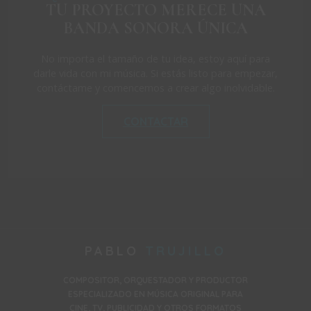
TU PROYECTO MERECE UNA
BANDA SONORA ÚNICA
No importa el tamaño de tu idea, estoy aquí para
darle vida con mi música. Si estás listo para empezar,
contáctame y comencemos a crear algo inolvidable.
CONTACTAR
PABLO
TRUJILLO
COMPOSITOR, ORQUESTADOR Y PRODUCTOR
ESPECIALIZADO EN MÚSICA ORIGINAL PARA
CINE, TV, PUBLICIDAD Y OTROS FORMATOS