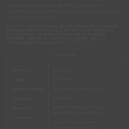
Vida, amor, dolor, muerte, ambición y redención se
mezclarán durante tres días, tras los que nada volverá a ser
igual para ninguno de ellos.
ATENCIÓN
: POR MOTIVOS DE DISTRIBUCIÓN, LA MÚSICA
ORIGINAL DE ESTA PELÍCULA NO ESTÁ DISPONIBLE EN
PLATAFORMAS. SI DESEAS ESCUCHAR ESTA BANDA
SONORA, CONTACTA CONMIGO A TRAVÉS DEL
FORMULARIO DE LA SECCIÓN «
CONTACTO
«
CRÉDITOS
Dirección
Jota Linares
Jota Linares
Guion
Pablo Trujillo, Vanessa Garde
Música Original
Junior Díaz
Fotografía
Natalia De Molina, Daniel Gran,
Reparto
Natalia Mateo, Ignacio Mateos
Producción
La Canica Films / Palomar /
Netflix / Movistar+ / 2018 |