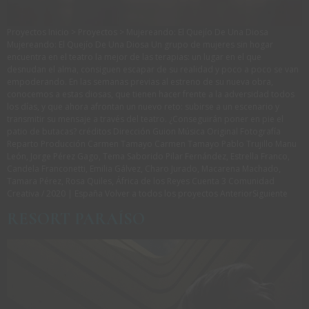
Proyectos Inicio > Proyectos > Mujereando: El Quejío De Una Diosa
Mujereando: El Quejío De Una Diosa Un grupo de mujeres sin hogar
encuentra en el teatro la mejor de las terapias: un lugar en el que
desnudan el alma, consiguen escapar de su realidad y poco a poco se van
empoderando. En las semanas previas al estreno de su nueva obra,
conocemos a estas diosas, que tienen hacer frente a la adversidad todos
los días, y que ahora afrontan un nuevo reto: subirse a un escenario y
transmitir su mensaje a través del teatro. ¿Conseguirán poner en pie el
patio de butacas? créditos Dirección Guion Música Original Fotografía
Reparto Producción Carmen Tamayo Carmen Tamayo Pablo Trujillo Manu
León, Jorge Pérez Gago, Tema Saborido Pilar Fernández, Estrella Franco,
Candela Franconetti, Emilia Gálvez, Charo Jurado, Macarena Machado,
Tamara Pérez, Rosa Quiles, África de los Reyes Cuenta 3 Comunidad
Creativa / 2020 | España Volver a todos los proyectos AnteriorSiguiente
RESORT PARAÍSO