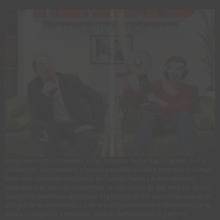
Proyectos Inicio > Proyectos > Bajo El Mismo Techo Bajo El Mismo Techo
Un divorcio, una hipoteca, y la peor pesadilla de una pareja que se rompe:
tener que compartir casa con tu ex. Cuando Nadia y Adrián deciden
separarse tras años de convivencia, se dan cuenta de que ninguno de los
dos puede permitirse abandonar el precioso chalet que compraron en el
apogeo de su matrimonio… y de la burbuja inmobiliaria.Atrapados por la
deuda y obligados a cohabitar, acaban declarándose la guerra y