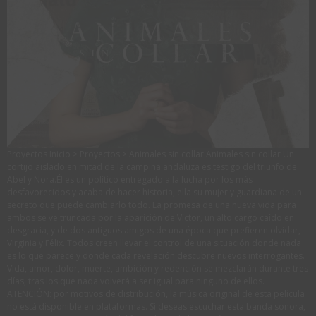
Proyectos Inicio > Proyectos > Animales sin collar Animales sin collar Un
cortijo aislado en mitad de la campiña andaluza es testigo del triunfo de
Abel y Nora.Él es un político entregado a la lucha por los más
desfavorecidos y acaba de hacer historia, ella su mujer y guardiana de un
secreto que puede cambiarlo todo. La promesa de una nueva vida para
ambos se ve truncada por la aparición de Víctor, un alto cargo caído en
desgracia, y de dos antiguos amigos de una época que prefieren olvidar,
Virginia y Félix. Todos creen llevar el control de una situación donde nada
es lo que parece y donde cada revelación descubre nuevos interrogantes.
Vida, amor, dolor, muerte, ambición y redención se mezclarán durante tres
días, tras los que nada volverá a ser igual para ninguno de ellos.
ATENCIÓN: por motivos de distribución, la música original de esta película
no está disponible en plataformas. Si deseas escuchar esta banda sonora,