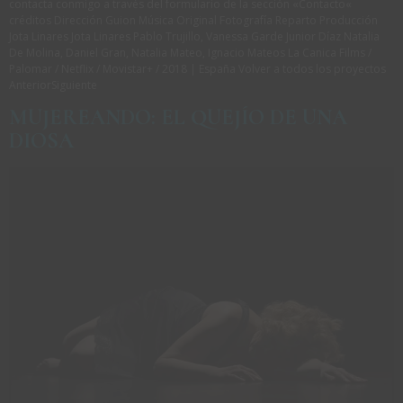
contacta conmigo a través del formulario de la sección «Contacto«
créditos Dirección Guion Música Original Fotografía Reparto Producción
Jota Linares Jota Linares Pablo Trujillo, Vanessa Garde Junior Díaz Natalia
De Molina, Daniel Gran, Natalia Mateo, Ignacio Mateos La Canica Films /
Palomar / Netflix / Movistar+ / 2018 | España Volver a todos los proyectos
AnteriorSiguiente
MUJEREANDO: EL QUEJÍO DE UNA
DIOSA