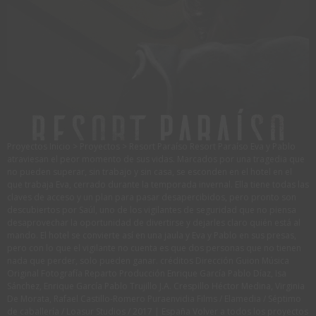
Proyectos Inicio > Proyectos > Resort Paraíso Resort Paraíso Eva y Pablo
atraviesan el peor momento de sus vidas. Marcados por una tragedia que
no pueden superar, sin trabajo y sin casa, se esconden en el hotel en el
que trabaja Eva, cerrado durante la temporada invernal. Ella tiene todas las
claves de acceso y un plan para pasar desapercibidos, pero pronto son
descubiertos por Saúl, uno de los vigilantes de seguridad que no piensa
desaprovechar la oportunidad de divertirse y dejarles claro quién está al
mando. El hotel se convierte así en una jaula y Eva y Pablo en sus presas,
pero con lo que el vigilante no cuenta es que dos personas que no tienen
nada que perder, solo pueden ganar. créditos Dirección Guion Música
Original Fotografía Reparto Producción Enrique García Pablo Díaz, Isa
Sánchez, Enrique García Pablo Trujillo J.A. Crespillo Héctor Medina, Virginia
De Morata, Rafael Castillo-Romero Puraenvidia Films / Elamedia / Séptimo
de caballería / Loasur Studios / 2017 | España Volver a todos los proyectos