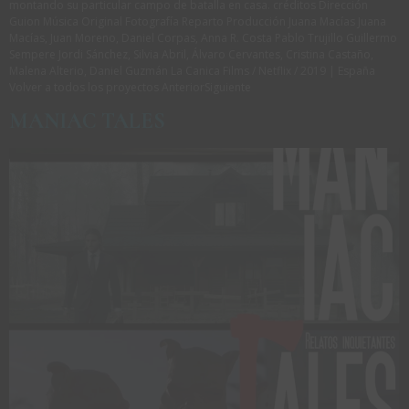
montando su particular campo de batalla en casa. créditos Dirección
Guion Música Original Fotografía Reparto Producción Juana Macías Juana
Macías, Juan Moreno, Daniel Corpas, Anna R. Costa Pablo Trujillo Guillermo
Sempere Jordi Sánchez, Silvia Abril, Álvaro Cervantes, Cristina Castaño,
Malena Alterio, Daniel Guzmán La Canica Films / Netflix / 2019 | España
Volver a todos los proyectos AnteriorSiguiente
MANIAC TALES