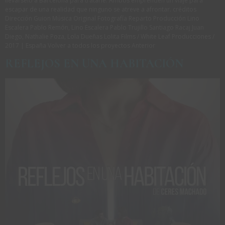
llevárselo a Barcelona para tratarle. Ambos emprenden un viaje para
escapar de una realidad que ninguno se atreve a afrontar. créditos
Dirección Guion Música Original Fotografía Reparto Producción Lino
Escalera Pablo Remón, Lino Escalera Pablo Trujillo Santiago Racaj Juan
Diego, Nathalie Poza, Lola Dueñas Lolita Films / White Leaf Producciones /
2017 | España Volver a todos los proyectos Anterior
REFLEJOS EN UNA HABITACIÓN