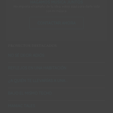
HAGAMOS MÚSICA JUNTOS
No importa el tamaño de tu idea, estoy aquí para darle vida
con mi música.
CONTACTAR AHORA
PROYECTOS DESTACADOS
NO SÉ DECIR ADIÓS
REFLEJOS EN UNA HABITACIÓN
¿A QUIÉN TE LLEVARÍAS A UNA…
BAJO EL MISMO TECHO
MANIAC TALES