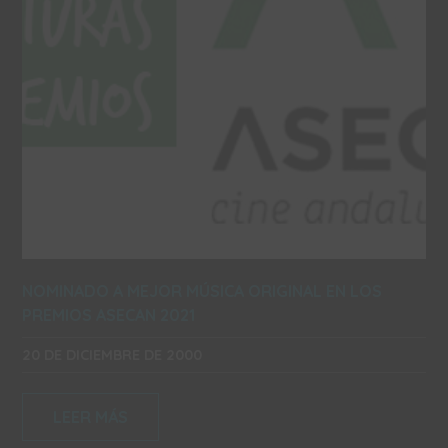
NOMINADO A MEJOR MÚSICA ORIGINAL EN LOS
PREMIOS ASECAN 2021
20 DE DICIEMBRE DE 2000
LEER MÁS