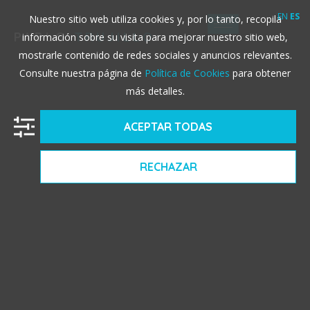
EN
ES
Nuestro sitio web utiliza cookies y, por lo tanto, recopila
PABLO
TRUJILLO
información sobre su visita para mejorar nuestro sitio web,
mostrarle contenido de redes sociales y anuncios relevantes.
Consulte nuestra página de
Política de Cookies
para obtener
más detalles.
ACEPTAR TODAS
RECHAZAR